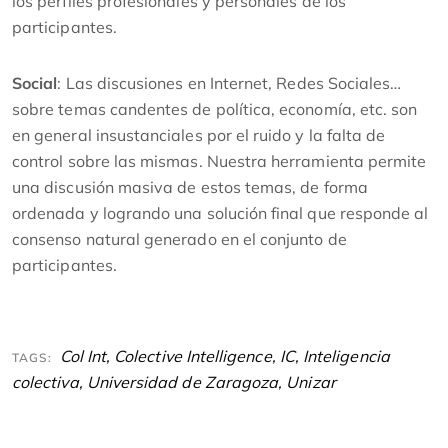
los perfiles profesionales y personales de los
participantes.
Social
: Las discusiones en Internet, Redes Sociales…
sobre temas candentes de política, economía, etc. son
en general insustanciales por el ruido y la falta de
control sobre las mismas. Nuestra herramienta permite
una discusión masiva de estos temas, de forma
ordenada y logrando una solución final que responde al
consenso natural generado en el conjunto de
participantes.
Col Int
,
Colective Intelligence
,
IC
,
Inteligencia
TAGS:
colectiva
,
Universidad de Zaragoza
,
Unizar