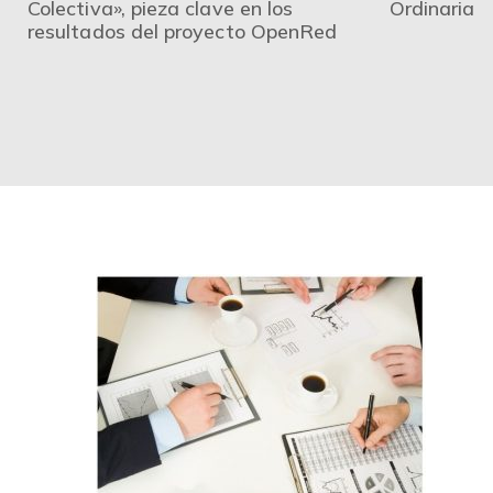
Colectiva», pieza clave en los
Ordinaria
resultados del proyecto OpenRed