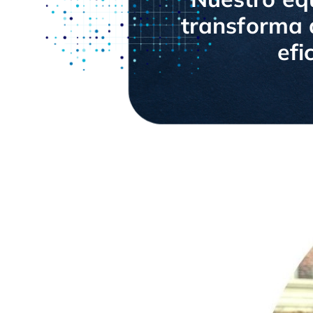
transforma 
efi