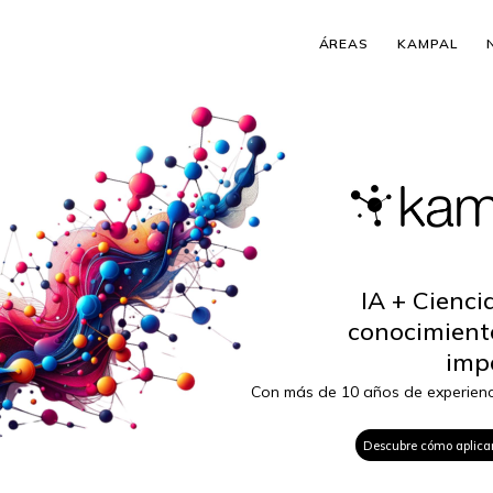
ÁREAS
KAMPAL
IA + Cienci
conocimient
imp
Con más de 10 años de experienci
Descubre cómo aplica
sector