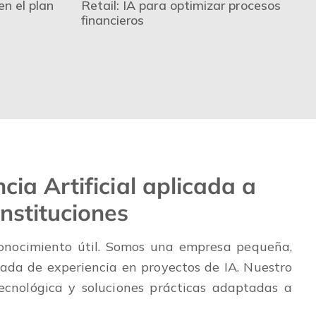
n el plan
Retail: IA para optimizar procesos
financieros
ncia Artificial aplicada a
nstituciones
nocimiento útil. Somos una empresa pequeña,
cada de experiencia en proyectos de IA. Nuestro
ecnológica y soluciones prácticas adaptadas a