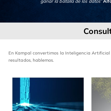
ganar la batalla de los datos”
Alf
Consult
En Kampal convertimos la Inteligencia Artificial
resultados, hablemos.