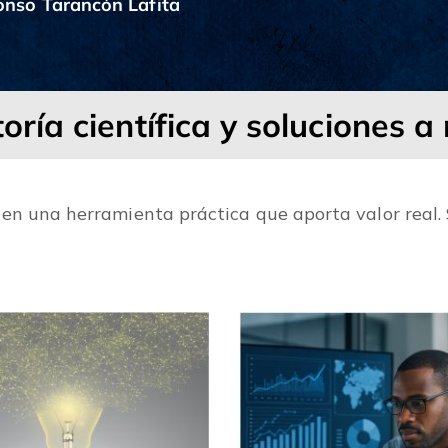
onso Tarancón Lafita
oría científica y soluciones 
 en una herramienta práctica que aporta valor real. 