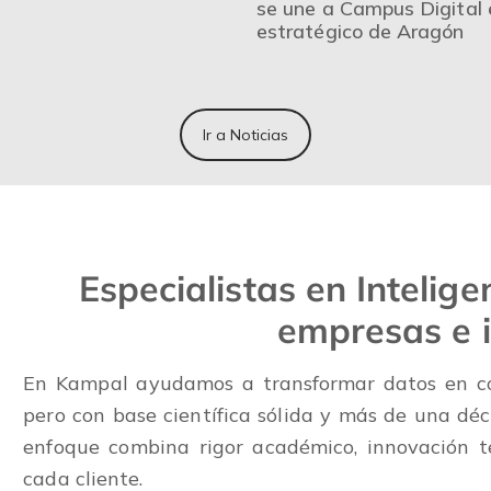
se une a Campus Digital e
estratégico de Aragón
Ir a Noticias
Especialistas en Intelige
empresas e i
En Kampal ayudamos a transformar datos en co
pero con base científica sólida y más de una dé
enfoque combina rigor académico, innovación t
cada cliente.