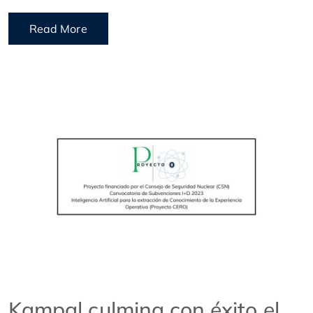
Read More
Kampal culmina con éxito el